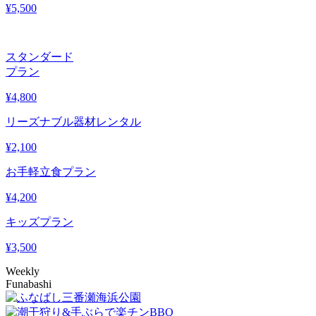
¥
5,500
スタンダード
プラン
¥
4,800
リーズナブル器材レンタル
¥
2,100
お手軽立食プラン
¥
4,200
キッズプラン
¥
3,500
Weekly
Funabashi