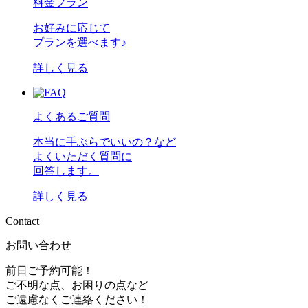
料金プラン
お好みに応じて
プランを選べます♪
詳しく見る
よくあるご質問
本当に手ぶらでいいの？など
よくいただく質問に
回答します。
詳しく見る
C
o
n
t
a
c
t
お問い合わせ
前日ご予約可能！
ご不明な点、お困りの点など
ご遠慮なくご連絡ください！