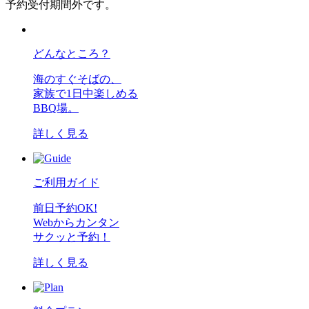
予約受付期間外です。
どんなところ？
海のすぐそばの、
家族で1日中楽しめる
BBQ場。
詳しく見る
ご利用ガイド
前日予約OK!
Webからカンタン
サクッと予約！
詳しく見る