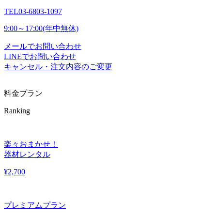
TEL
03-6803-1097
9:00～17:00(年中無休)
メールでお問い合わせ
LINEでお問い合わせ
キャンセル・注文内容のご変更
料金プラン
Ranking
楽々おまかせ！
器材レンタル
¥
2,700
プレミアムプラン