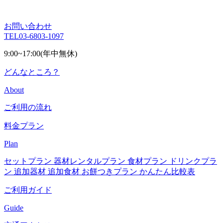
お問い合わせ
TEL
03-6803-1097
9:00~17:00(年中無休)
どんなところ？
About
ご利用の流れ
料金プラン
Plan
セットプラン
器材レンタルプラン
食材プラン
ドリンクプラ
ン
追加器材
追加食材
お餅つきプラン
かんたん比較表
ご利用ガイド
Guide