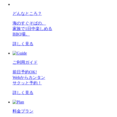
どんなところ？
海のすぐそばの、
家族で1日中楽しめる
BBQ場。
詳しく見る
ご利用ガイド
前日予約OK!
Webからカンタン
サクッと予約！
詳しく見る
料金プラン