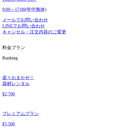
9:00～17:00(年中無休)
メールでお問い合わせ
LINEでお問い合わせ
キャンセル・注文内容のご変更
料金プラン
Ranking
楽々おまかせ！
器材レンタル
¥
2,700
プレミアムプラン
¥
5,500