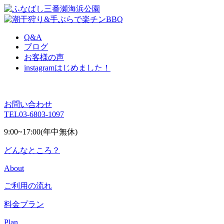
Q&A
ブログ
お客様の声
instagram
はじめました！
お問い合わせ
TEL
03-6803-1097
9:00~17:00(年中無休)
どんなところ？
About
ご利用の流れ
料金プラン
Plan