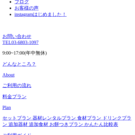
ブログ
お客様の声
instagram
はじめました！
お問い合わせ
TEL
03-6803-1097
9:00~17:00(年中無休)
どんなところ？
About
ご利用の流れ
料金プラン
Plan
セットプラン
器材レンタルプラン
食材プラン
ドリンクプラ
ン
追加器材
追加食材
お餅つきプラン
かんたん比較表