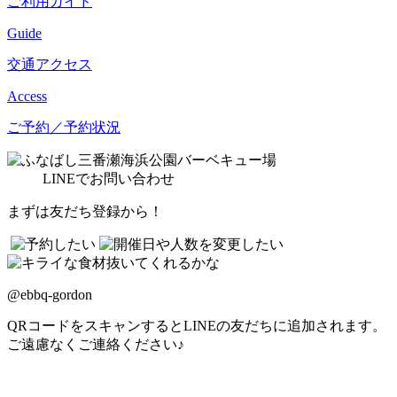
ご利用ガイド
Guide
交通アクセス
Access
ご予約／予約状況
LINE
でお問い合わせ
まずは友だち登録から！
@ebbq-gordon
QRコードをスキャンするとLINEの友だちに追加されます。
ご遠慮なくご連絡ください♪