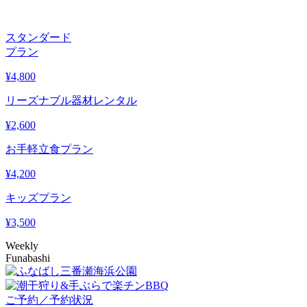
スタンダード
プラン
¥
4,800
リーズナブル器材レンタル
¥
2,600
お手軽立食プラン
¥
4,200
キッズプラン
¥
3,500
Weekly
Funabashi
ご予約／予約状況