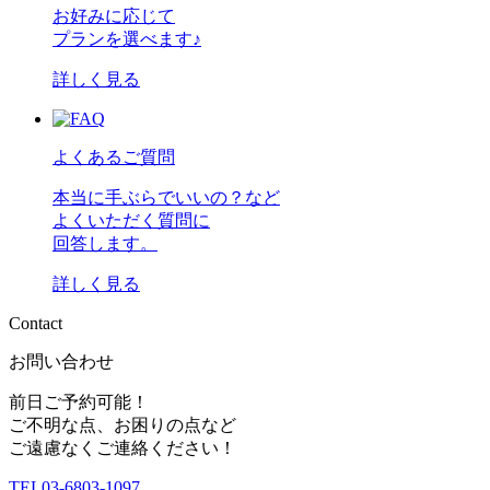
お好みに応じて
プランを選べます♪
詳しく見る
よくあるご質問
本当に手ぶらでいいの？など
よくいただく質問に
回答します。
詳しく見る
C
o
n
t
a
c
t
お問い合わせ
前日ご予約可能！
ご不明な点、お困りの点など
ご遠慮なくご連絡ください！
TEL
03-6803-1097