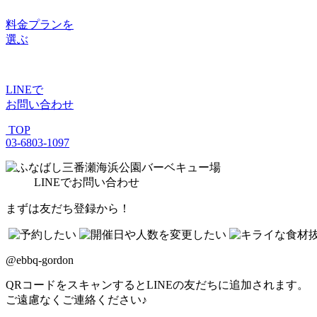
料金プラン
を
選ぶ
LINE
で
お問い合わせ
TOP
03-6803-1097
LINE
でお問い合わせ
まずは友だち登録から！
@ebbq-gordon
QRコードをスキャンするとLINEの友だちに追加されます。
ご遠慮なくご連絡ください♪