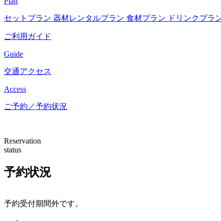
Plan
セットプラン
器材レンタルプラン
食材プラン
ドリンクプラ
ご利用ガイド
Guide
交通アクセス
Access
ご予約／予約状況
Reservation
status
予約状況
予約受付期間外です。