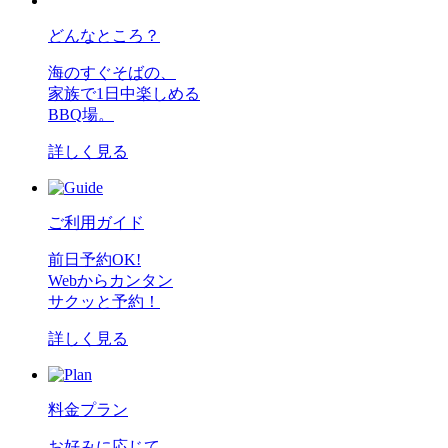
どんなところ？
海のすぐそばの、
家族で1日中楽しめる
BBQ場。
詳しく見る
ご利用ガイド
前日予約OK!
Webからカンタン
サクッと予約！
詳しく見る
料金プラン
お好みに応じて