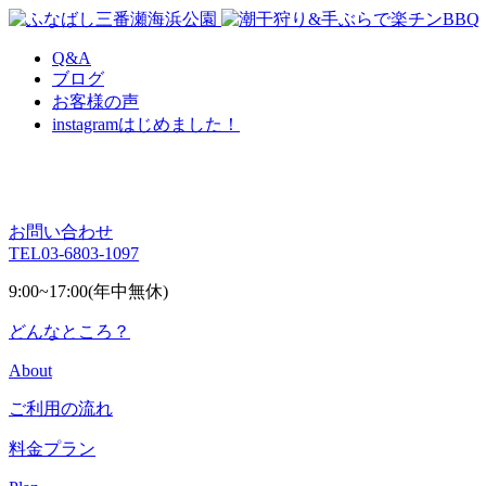
Q&A
ブログ
お客様の声
instagram
はじめました！
お問い合わせ
TEL
03-6803-1097
9:00~17:00(年中無休)
どんなところ？
About
ご利用の流れ
料金プラン