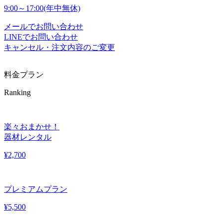
9:00～17:00(年中無休)
メールでお問い合わせ
LINEでお問い合わせ
キャンセル・注文内容のご変更
料金プラン
Ranking
楽々おまかせ！
器材レンタル
¥
2,700
プレミアムプラン
¥
5,500