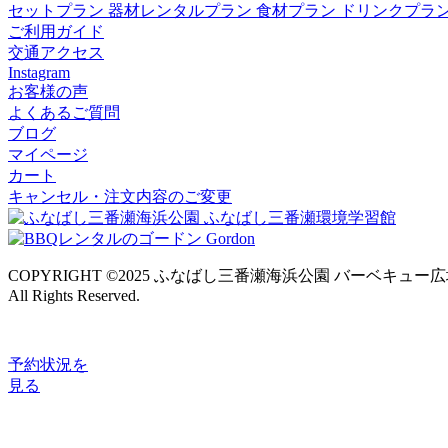
セットプラン
器材レンタルプラン
食材プラン
ドリンクプラ
ご利用ガイド
交通アクセス
Instagram
お客様の声
よくあるご質問
ブログ
マイページ
カート
キャンセル・注文内容のご変更
COPYRIGHT ©2025 ふなばし三番瀬海浜公園 バーベキュー
All Rights Reserved.
予約状況
を
見る