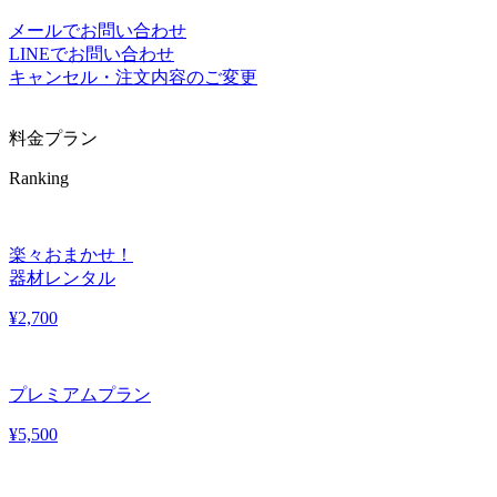
メールでお問い合わせ
LINEでお問い合わせ
キャンセル・注文内容のご変更
料金プラン
Ranking
楽々おまかせ！
器材レンタル
¥
2,700
プレミアムプラン
¥
5,500