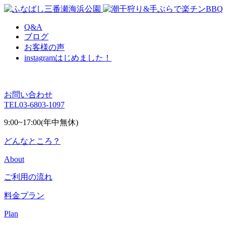
Q&A
ブログ
お客様の声
instagram
はじめました！
お問い合わせ
TEL
03-6803-1097
9:00~17:00(年中無休)
どんなところ？
About
ご利用の流れ
料金プラン
Plan