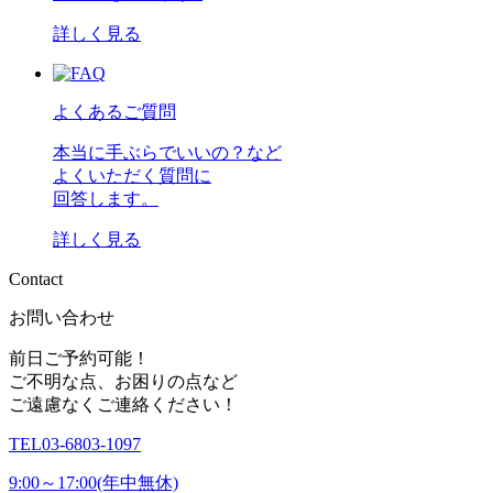
詳しく見る
よくあるご質問
本当に手ぶらでいいの？など
よくいただく質問に
回答します。
詳しく見る
C
o
n
t
a
c
t
お問い合わせ
前日ご予約可能！
ご不明な点、お困りの点など
ご遠慮なくご連絡ください！
TEL
03-6803-1097
9:00～17:00(年中無休)