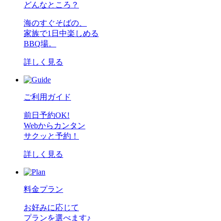
どんなところ？
海のすぐそばの、
家族で1日中楽しめる
BBQ場。
詳しく見る
ご利用ガイド
前日予約OK!
Webからカンタン
サクッと予約！
詳しく見る
料金プラン
お好みに応じて
プランを選べます♪