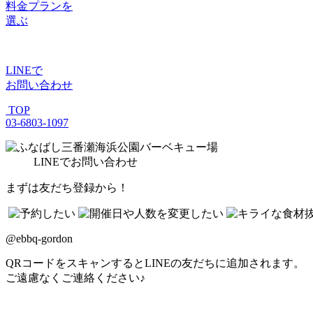
料金プラン
を
選ぶ
LINE
で
お問い合わせ
TOP
03-6803-1097
LINE
でお問い合わせ
まずは友だち登録から！
@ebbq-gordon
QRコードをスキャンするとLINEの友だちに追加されます。
ご遠慮なくご連絡ください♪