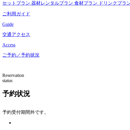
セットプラン
器材レンタルプラン
食材プラン
ドリンクプラ
ご利用ガイド
Guide
交通アクセス
Access
ご予約／予約状況
Reservation
status
予約状況
予約受付期間外です。