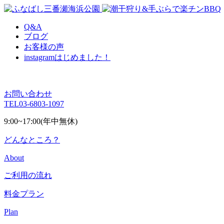
Q&A
ブログ
お客様の声
instagram
はじめました！
お問い合わせ
TEL
03-6803-1097
9:00~17:00(年中無休)
どんなところ？
About
ご利用の流れ
料金プラン
Plan