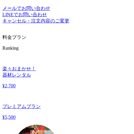
メールでお問い合わせ
LINEでお問い合わせ
キャンセル・注文内容のご変更
料金プラン
Ranking
楽々おまかせ！
器材レンタル
¥
2,700
プレミアムプラン
¥
5,500