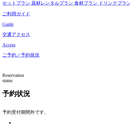
セットプラン
器材レンタルプラン
食材プラン
ドリンクプラ
ご利用ガイド
Guide
交通アクセス
Access
ご予約／予約状況
Reservation
status
予約状況
予約受付期間外です。