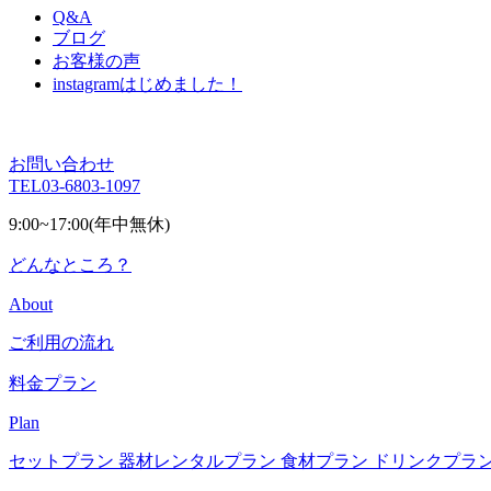
Q&A
ブログ
お客様の声
instagram
はじめました！
お問い合わせ
TEL
03-6803-1097
9:00~17:00(年中無休)
どんなところ？
About
ご利用の流れ
料金プラン
Plan
セットプラン
器材レンタルプラン
食材プラン
ドリンクプラ