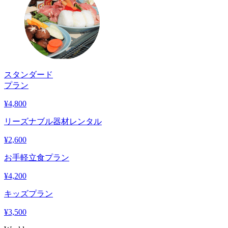
スタンダード
プラン
¥
4,800
リーズナブル器材レンタル
¥
2,600
お手軽立食プラン
¥
4,200
キッズプラン
¥
3,500