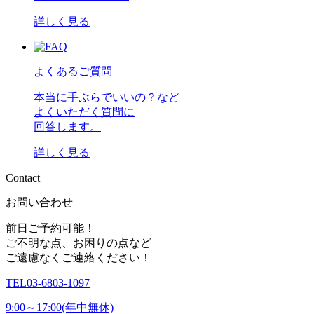
詳しく見る
よくあるご質問
本当に手ぶらでいいの？など
よくいただく質問に
回答します。
詳しく見る
C
o
n
t
a
c
t
お問い合わせ
前日ご予約可能！
ご不明な点、お困りの点など
ご遠慮なくご連絡ください！
TEL
03-6803-1097
9:00～17:00(年中無休)