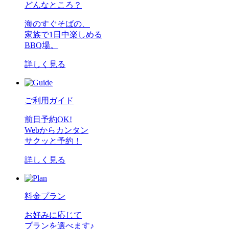
どんなところ？
海のすぐそばの、
家族で1日中楽しめる
BBQ場。
詳しく見る
ご利用ガイド
前日予約OK!
Webからカンタン
サクッと予約！
詳しく見る
料金プラン
お好みに応じて
プランを選べます♪