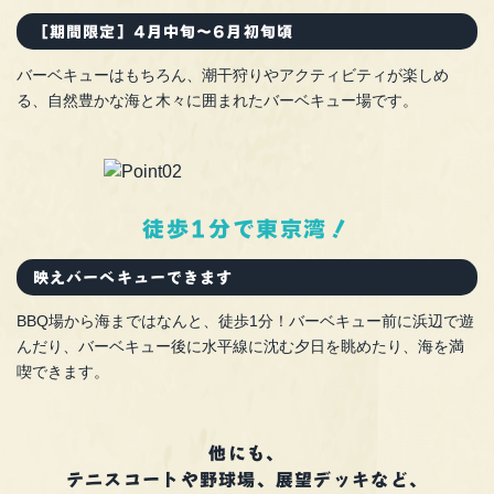
［期間限定］4月中旬～6月初旬頃
バーベキューはもちろん、潮干狩りやアクティビティが楽しめ
る、自然豊かな海と木々に囲まれたバーベキュー場です。
徒歩1分で東京湾！
映えバーベキューできます
BBQ場から海まではなんと、徒歩1分！バーベキュー前に浜辺で遊
んだり、バーベキュー後に水平線に沈む夕日を眺めたり、海を満
喫できます。
他にも、
テニスコートや野球場、展望デッキなど、