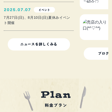
2
2025.07.07
イベント
7月27日(日)、8月10日(日)夏休みイベン
ト開催
売
2
ニュースを詳しくみる
ブログ
P
l
a
n
料金プラン