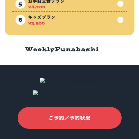
お手軽立食プラン
¥
4,200
キッズプラン
¥
3,500
Weekly
Funabashi
ご予約／予約状況