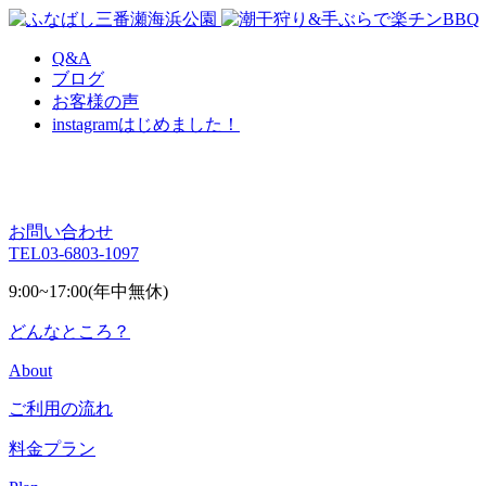
Q&A
ブログ
お客様の声
instagram
はじめました！
お問い合わせ
TEL
03-6803-1097
9:00~17:00(年中無休)
どんなところ？
About
ご利用の流れ
料金プラン