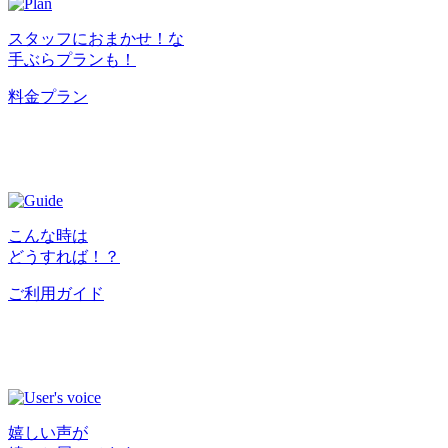
スタッフにおまかせ！な
手ぶらプランも！
料金プラン
こんな時は
どうすれば！？
ご利用ガイド
嬉しい声が