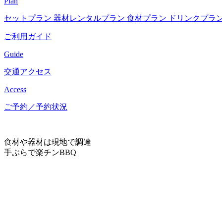
Plan
セットプラン
器材レンタルプラン
食材プラン
ドリンクプラ
ご利用ガイド
Guide
交通アクセス
Access
ご予約／予約状況
食材や器材は現地で調達
手ぶらで楽チンBBQ