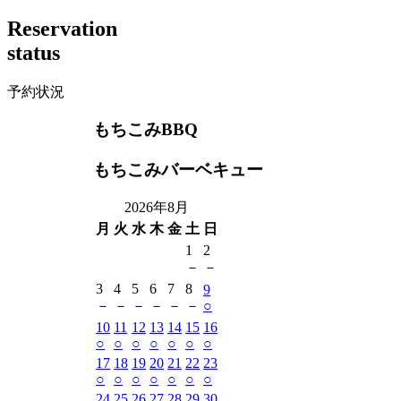
R
e
s
e
r
v
a
t
i
o
n
s
t
a
t
u
s
予約状況
もちこみBBQ
もちこみバーベキュー
2026年8月
月
火
水
木
金
土
日
1
2
－
－
3
4
5
6
7
8
9
－
－
－
－
－
－
○
10
11
12
13
14
15
16
○
○
○
○
○
○
○
17
18
19
20
21
22
23
○
○
○
○
○
○
○
24
25
26
27
28
29
30