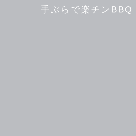
手ぶらで楽チンBBQ