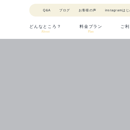
Q&A
ブログ
お客様の声
instagram
はじ
どんなところ？
料金プラン
ご利
About
Plan