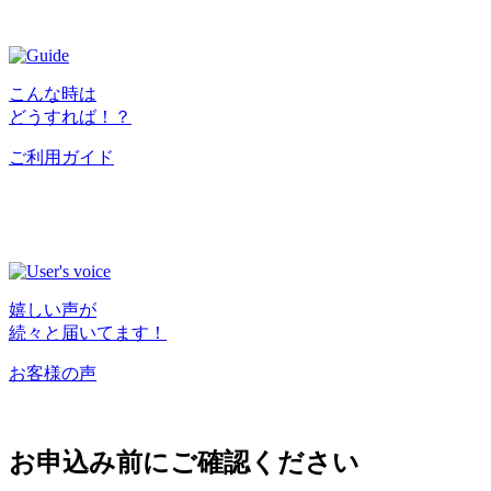
こんな時は
どうすれば！？
ご利用ガイド
嬉しい声が
続々と届いてます！
お客様の声
お申込み前にご確認ください