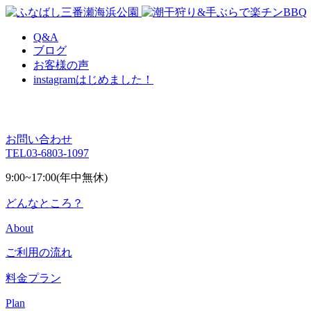
Q&A
ブログ
お客様の声
instagram
はじめました！
お問い合わせ
TEL
03-6803-1097
9:00~17:00(年中無休)
どんなところ？
About
ご利用の流れ
料金プラン
Plan