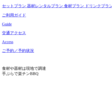
セットプラン
器材レンタルプラン
食材プラン
ドリンクプラ
ご利用ガイド
Guide
交通アクセス
Access
ご予約／予約状況
食材や器材は現地で調達
手ぶらで楽チンBBQ