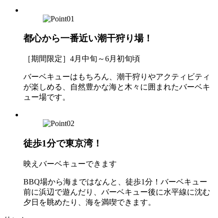
都心から一番近い潮干狩り場！
［期間限定］4月中旬～6月初旬頃
バーベキューはもちろん、潮干狩りやアクティビティ
が楽しめる、自然豊かな海と木々に囲まれたバーベキ
ュー場です。
徒歩1分で東京湾！
映えバーベキューできます
BBQ場から海まではなんと、徒歩1分！バーベキュー
前に浜辺で遊んだり、バーベキュー後に水平線に沈む
夕日を眺めたり、海を満喫できます。