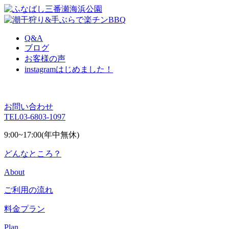
Q&A
ブログ
お客様の声
instagram
はじめました！
お問い合わせ
TEL
03-6803-1097
9:00~17:00(年中無休)
どんなところ？
About
ご利用の流れ
料金プラン
Plan