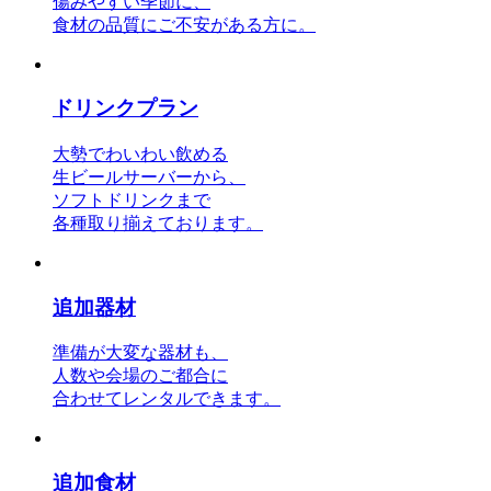
傷みやすい季節に、
食材の品質にご不安がある方に。
ドリンクプラン
大勢でわいわい飲める
生ビールサーバーから、
ソフトドリンクまで
各種取り揃えております。
追加器材
準備が大変な器材も、
人数や会場のご都合に
合わせてレンタルできます。
追加食材