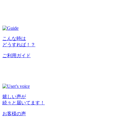
こんな時は
どうすれば！？
ご利用ガイド
嬉しい声が
続々と届いてます！
お客様の声