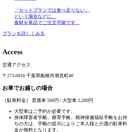
「セットプランでは食べ足りない」
という場合などに、
食材を単品でご注文可能です。
プランを詳しくみる
A
c
c
e
s
s
交通アクセス
〒273-0016 千葉県船橋市潮見町40
お車でお越しの場合
［駐車料金］ 普通車 500円 / 大型車 2,200円
大型車はご予約が必要です。
身体障害者手帳、療育手帳、精神保健福祉手帳をお持
ちの方は、手帳の提示によりご本人様と介護の駐車料
金が無料となります。