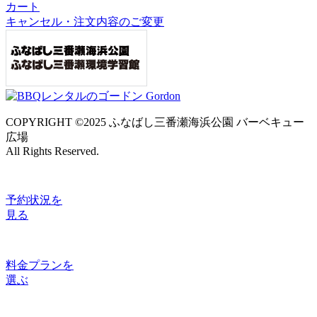
カート
キャンセル・注文内容のご変更
COPYRIGHT ©2025 ふなばし三番瀬海浜公園 バーベキュー
広場
All Rights Reserved.
予約状況
を
見る
料金プラン
を
選ぶ