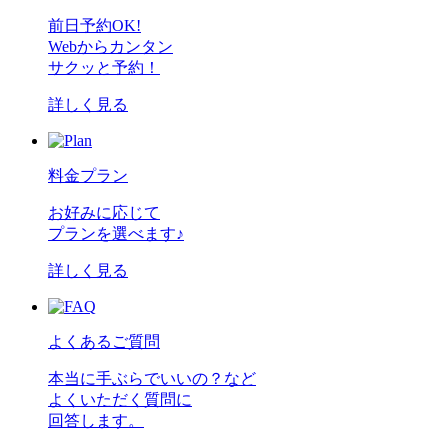
前日予約OK!
Webからカンタン
サクッと予約！
詳しく見る
料金プラン
お好みに応じて
プランを選べます♪
詳しく見る
よくあるご質問
本当に手ぶらでいいの？など
よくいただく質問に
回答します。