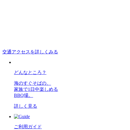
交通アクセスを詳しくみる
どんなところ？
海のすぐそばの、
家族で1日中楽しめる
BBQ場。
詳しく見る
ご利用ガイド