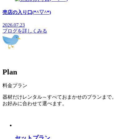
売店の入り口(*^▽^*)
2026.07.23
ブログを詳しくみる
P
l
a
n
料金プラン
器材だけレンタル～すべておまかせのプランまで。
お好みに合わせて選べます。
セットプラン