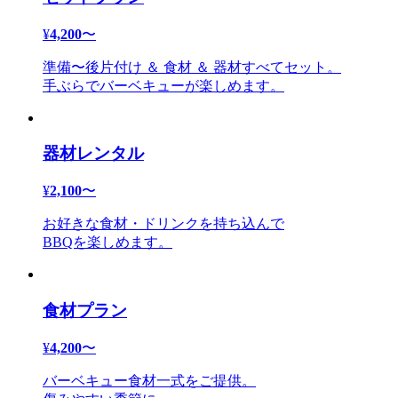
¥
4,200
〜
準備〜後片付け ＆ 食材 ＆ 器材すべてセット。
手ぶらでバーベキューが楽しめます。
器材レンタル
¥
2,100
〜
お好きな食材・ドリンクを持ち込んで
BBQを楽しめます。
食材プラン
¥
4,200
〜
バーベキュー食材一式をご提供。