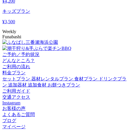
¥
4,200
キッズプラン
¥
3,500
Weekly
Funabashi
ご予約／予約状況
どんなところ？
ご利用の流れ
料金プラン
セットプラン
器材レンタルプラン
食材プラン
ドリンクプラ
ン
追加器材
追加食材
お餅つきプラン
ご利用ガイド
交通アクセス
Instagram
お客様の声
よくあるご質問
ブログ
マイページ