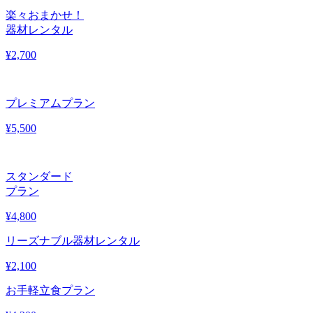
楽々おまかせ！
器材レンタル
¥
2,700
プレミアムプラン
¥
5,500
スタンダード
プラン
¥
4,800
リーズナブル器材レンタル
¥
2,100
お手軽立食プラン