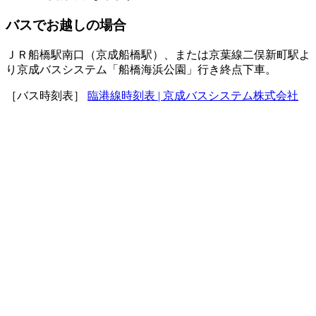
バスでお越しの場合
ＪＲ船橋駅南口（京成船橋駅）、または京葉線二俣新町駅よ
り京成バスシステム「船橋海浜公園」行き終点下車。
［バス時刻表］
臨港線時刻表 | 京成バスシステム株式会社