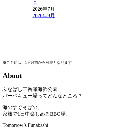
○
2026年7月
2026年9月
※ご予約は、1ヶ月前から可能となります
A
b
o
u
t
ふなばし三番瀬海浜公園
バーベキュー場ってどんなところ？
海のすぐそばの、
家族で1日中楽しめるBBQ場。
Tomorrow’s Funabashi