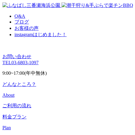
Q&A
ブログ
お客様の声
instagram
はじめました！
お問い合わせ
TEL
03-6803-1097
9:00~17:00(年中無休)
どんなところ？
About
ご利用の流れ
料金プラン
Plan