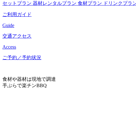
セットプラン
器材レンタルプラン
食材プラン
ドリンクプラ
ご利用ガイド
Guide
交通アクセス
Access
ご予約／予約状況
食材や器材は現地で調達
手ぶらで楽チンBBQ