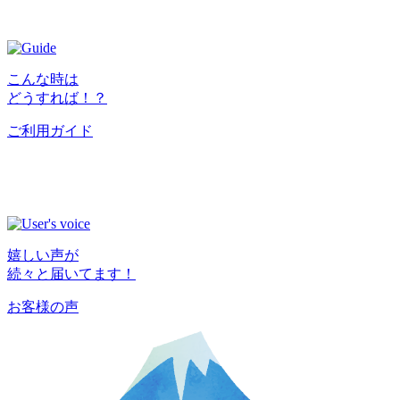
こんな時は
どうすれば！？
ご利用ガイド
嬉しい声が
続々と届いてます！
お客様の声