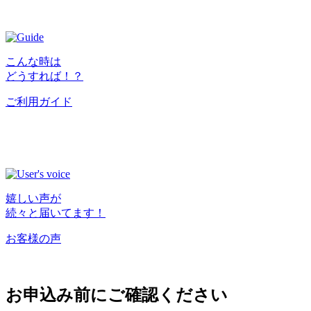
こんな時は
どうすれば！？
ご利用ガイド
嬉しい声が
続々と届いてます！
お客様の声
お申込み前にご確認ください