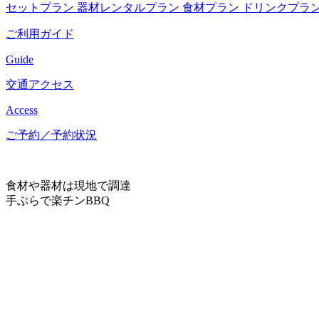
セットプラン
器材レンタルプラン
食材プラン
ドリンクプラ
ご利用ガイド
Guide
交通アクセス
Access
ご予約／予約状況
食材や器材は現地で調達
手ぶらで楽チンBBQ