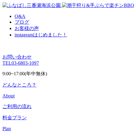
Q&A
ブログ
お客様の声
instagram
はじめました！
お問い合わせ
TEL
03-6803-1097
9:00~17:00(年中無休)
どんなところ？
About
ご利用の流れ
料金プラン
Plan