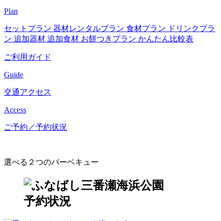
Plan
セットプラン
器材レンタルプラン
食材プラン
ドリンクプラ
ン
追加器材
追加食材
お餅つきプラン
かんたん比較表
ご利用ガイド
Guide
交通アクセス
Access
ご予約／予約状況
選べる２つのバーベキュー
予約状況