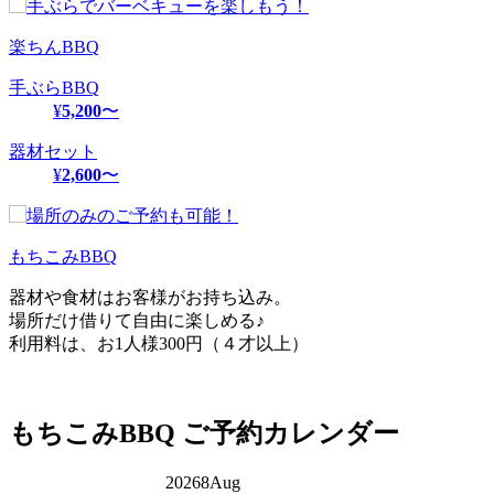
楽ちんBBQ
手ぶらBBQ
¥
5,200
〜
器材セット
¥
2,600
〜
もちこみBBQ
器材や食材はお客様がお持ち込み。
場所だけ借りて自由に楽しめる♪
利用料は、お1人様300円（４才以上）
もちこみBBQ
ご予約カレンダー
2026
8
Aug