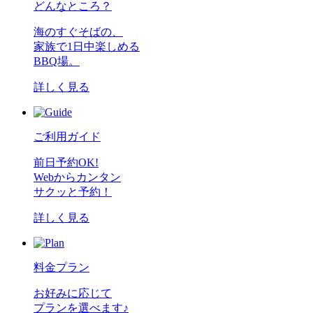
どんなところ？
海のすぐそばの、
家族で1日中楽しめる
BBQ場。
詳しく見る
ご利用ガイド
前日予約OK!
Webからカンタン
サクッと予約！
詳しく見る
料金プラン
お好みに応じて
プランを選べます♪