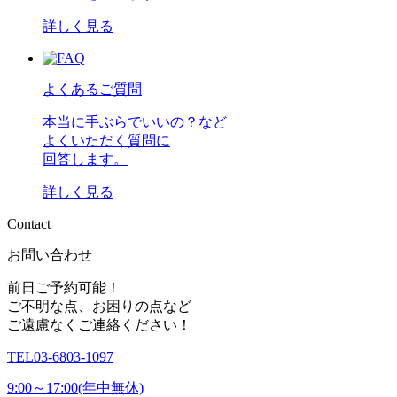
詳しく見る
よくあるご質問
本当に手ぶらでいいの？など
よくいただく質問に
回答します。
詳しく見る
C
o
n
t
a
c
t
お問い合わせ
前日ご予約可能！
ご不明な点、お困りの点など
ご遠慮なくご連絡ください！
TEL
03-6803-1097
9:00～17:00(年中無休)