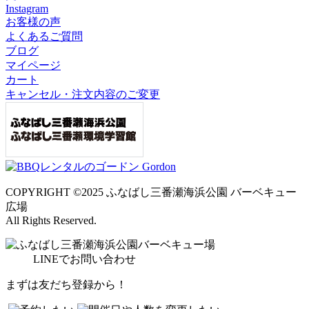
Instagram
お客様の声
よくあるご質問
ブログ
マイページ
カート
キャンセル・注文内容のご変更
COPYRIGHT ©2025 ふなばし三番瀬海浜公園 バーベキュー
広場
All Rights Reserved.
LINE
でお問い合わせ
まずは友だち登録から！