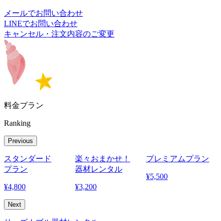
メールでお問い合わせ
LINEでお問い合わせ
キャンセル・注文内容のご変更
料金プラン
Ranking
Previous
スタンダード
楽々おまかせ！
プレミアムプラン
プラン
器材レンタル
¥
5,500
¥
4,800
¥
3,200
¥
Next