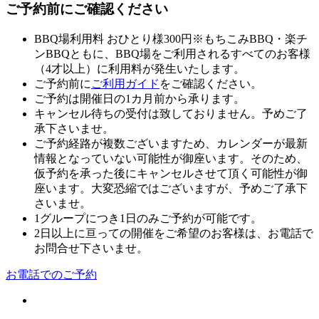
ご予約前にご確認ください
BBQ場利用料 おひとり様300円
※もちこみBBQ・楽チ
ンBBQともに、BBQ場をご利用されるすべてのお客様
（4才以上）に利用料が発生いたします。
ご予約前に
ご利用ガイド
をご確認ください。
ご予約は開催日の1カ月前から承ります。
キャンセル待ちの受付は致しておりません。予めご了
承下さいませ。
ご予約経路が複数ございますため、カレンダーが最新
情報となっていない可能性が御座います。そのため、
仮予約を承った後にキャンセルさせて頂く可能性が御
座います。大変恐縮ではございますが、予めご了承下
さいませ。
1グループにつき1日のみご予約が可能です。
2日以上に亘っての開催をご希望のお客様は、お電話で
お問合せ下さいませ。
お電話でのご予約