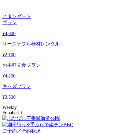
スタンダード
プラン
¥
4,800
リーズナブル器材レンタル
¥
2,100
お手軽立食プラン
¥
4,200
キッズプラン
¥
3,500
Weekly
Funabashi
ご予約／予約状況