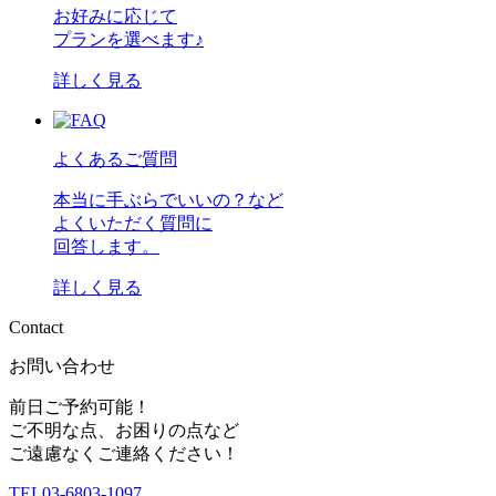
お好みに応じて
プランを選べます♪
詳しく見る
よくあるご質問
本当に手ぶらでいいの？など
よくいただく質問に
回答します。
詳しく見る
C
o
n
t
a
c
t
お問い合わせ
前日ご予約可能！
ご不明な点、お困りの点など
ご遠慮なくご連絡ください！
TEL
03-6803-1097