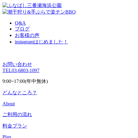
Q&A
ブログ
お客様の声
instagram
はじめました！
お問い合わせ
TEL
03-6803-1097
9:00~17:00(年中無休)
どんなところ？
About
ご利用の流れ
料金プラン
Plan