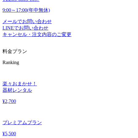
9:00～17:00(年中無休)
メールでお問い合わせ
LINEでお問い合わせ
キャンセル・注文内容のご変更
料金プラン
Ranking
楽々おまかせ！
器材レンタル
¥
2,700
プレミアムプラン
¥
5,500