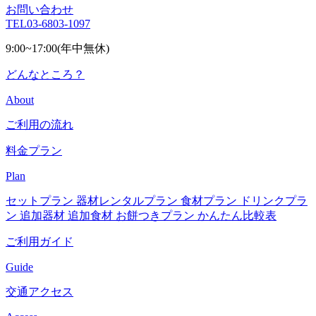
お問い合わせ
TEL
03-6803-1097
9:00~17:00(年中無休)
どんなところ？
About
ご利用の流れ
料金プラン
Plan
セットプラン
器材レンタルプラン
食材プラン
ドリンクプラ
ン
追加器材
追加食材
お餅つきプラン
かんたん比較表
ご利用ガイド
Guide
交通アクセス