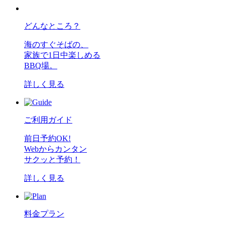
どんなところ？
海のすぐそばの、
家族で1日中楽しめる
BBQ場。
詳しく見る
ご利用ガイド
前日予約OK!
Webからカンタン
サクッと予約！
詳しく見る
料金プラン