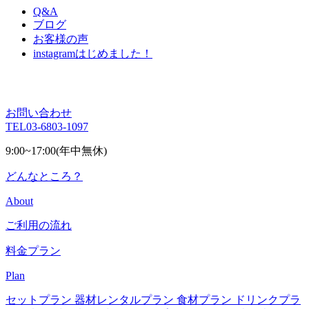
Q&A
ブログ
お客様の声
instagram
はじめました！
お問い合わせ
TEL
03-6803-1097
9:00~17:00(年中無休)
どんなところ？
About
ご利用の流れ
料金プラン
Plan
セットプラン
器材レンタルプラン
食材プラン
ドリンクプラ