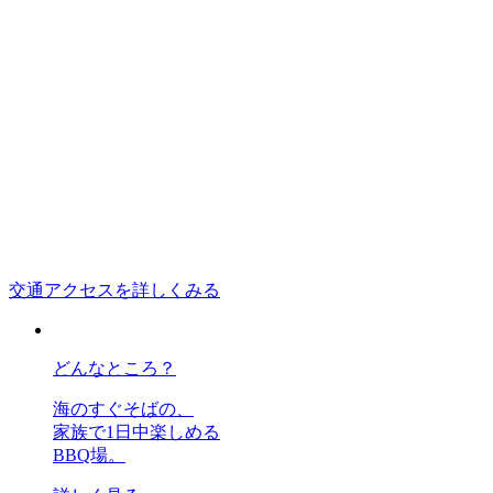
交通アクセスを詳しくみる
どんなところ？
海のすぐそばの、
家族で1日中楽しめる
BBQ場。