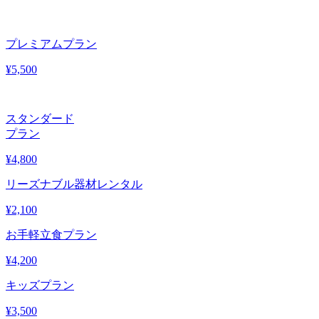
プレミアムプラン
¥
5,500
スタンダード
プラン
¥
4,800
リーズナブル器材レンタル
¥
2,100
お手軽立食プラン
¥
4,200
キッズプラン
¥
3,500