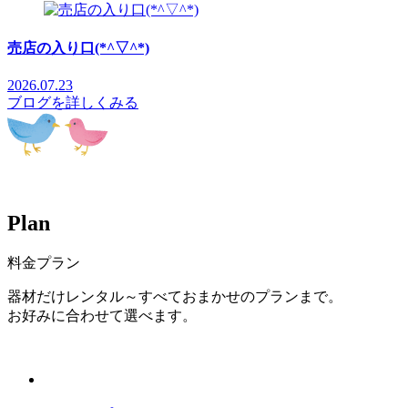
売店の入り口(*^▽^*)
2026.07.23
ブログを詳しくみる
P
l
a
n
料金プラン
器材だけレンタル～すべておまかせのプランまで。
お好みに合わせて選べます。