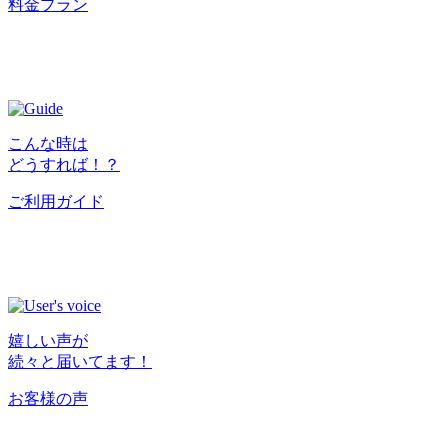
料金プラン
こんな時は
どうすれば！？
ご利用ガイド
嬉しい声が
続々と届いてます！
お客様の声