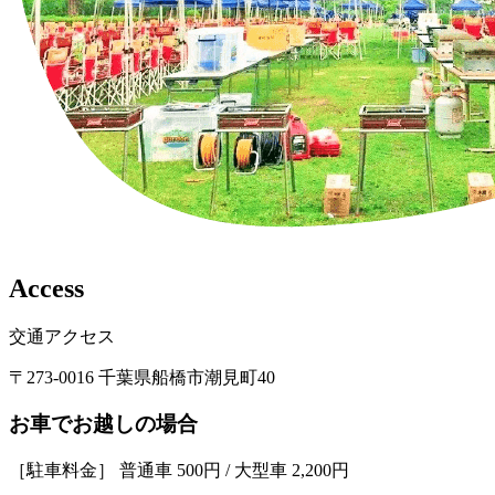
A
c
c
e
s
s
交通アクセス
〒273-0016 千葉県船橋市潮見町40
お車でお越しの場合
［駐車料金］ 普通車 500円 / 大型車 2,200円