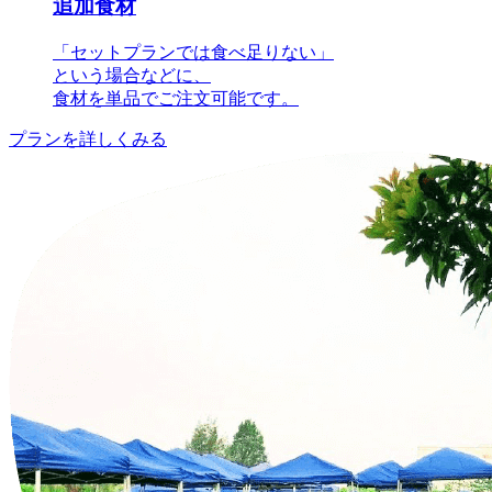
追加食材
「セットプランでは食べ足りない」
という場合などに、
食材を単品でご注文可能です。
プランを詳しくみる