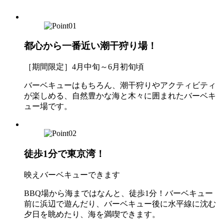
都心から一番近い潮干狩り場！
［期間限定］4月中旬～6月初旬頃
バーベキューはもちろん、潮干狩りやアクティビティ
が楽しめる、自然豊かな海と木々に囲まれたバーベキ
ュー場です。
徒歩1分で東京湾！
映えバーベキューできます
BBQ場から海まではなんと、徒歩1分！バーベキュー
前に浜辺で遊んだり、バーベキュー後に水平線に沈む
夕日を眺めたり、海を満喫できます。