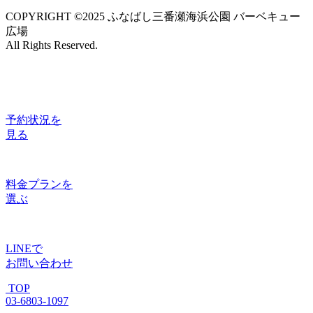
COPYRIGHT ©2025 ふなばし三番瀬海浜公園 バーベキュー
広場
All Rights Reserved.
予約状況
を
見る
料金プラン
を
選ぶ
LINE
で
お問い合わせ
TOP
03-6803-1097