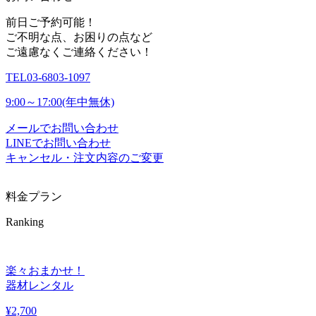
前日ご予約可能！
ご不明な点、お困りの点など
ご遠慮なくご連絡ください！
TEL
03-6803-1097
9:00～17:00(年中無休)
メールでお問い合わせ
LINEでお問い合わせ
キャンセル・注文内容のご変更
料金プラン
Ranking
楽々おまかせ！
器材レンタル
¥
2,700