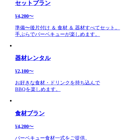
セットプラン
¥
4,200
〜
準備〜後片付け ＆ 食材 ＆ 器材すべてセット。
手ぶらでバーベキューが楽しめます。
器材レンタル
¥
2,100
〜
お好きな食材・ドリンクを持ち込んで
BBQを楽しめます。
食材プラン
¥
4,200
〜
バーベキュー食材一式をご提供。