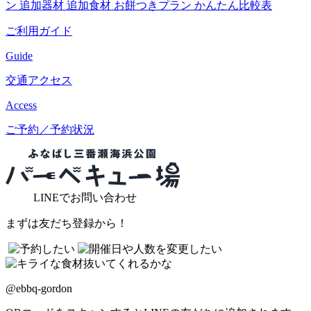
ン
追加器材
追加食材
お餅つきプラン
かんたん比較表
ご利用ガイド
Guide
交通アクセス
Access
ご予約／予約状況
LINE
でお問い合わせ
まずは友だち登録から！
@ebbq-gordon