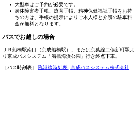
大型車はご予約が必要です。
身体障害者手帳、療育手帳、精神保健福祉手帳をお持
ちの方は、手帳の提示によりご本人様と介護の駐車料
金が無料となります。
バスでお越しの場合
ＪＲ船橋駅南口（京成船橋駅）、または京葉線二俣新町駅よ
り京成バスシステム「船橋海浜公園」行き終点下車。
［バス時刻表］
臨港線時刻表 | 京成バスシステム株式会社