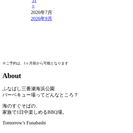
31
○
2026年7月
2026年9月
※ご予約は、1ヶ月前から可能となります
A
b
o
u
t
ふなばし三番瀬海浜公園
バーベキュー場ってどんなところ？
海のすぐそばの、
家族で1日中楽しめるBBQ場。
Tomorrow’s Funabashi