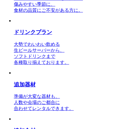
傷みやすい季節に、
食材の品質にご不安がある方に。
ドリンクプラン
大勢でわいわい飲める
生ビールサーバーから、
ソフトドリンクまで
各種取り揃えております。
追加器材
準備が大変な器材も、
人数や会場のご都合に
合わせてレンタルできます。