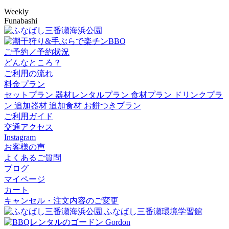
Weekly
Funabashi
ご予約／予約状況
どんなところ？
ご利用の流れ
料金プラン
セットプラン
器材レンタルプラン
食材プラン
ドリンクプラ
ン
追加器材
追加食材
お餅つきプラン
ご利用ガイド
交通アクセス
Instagram
お客様の声
よくあるご質問
ブログ
マイページ
カート
キャンセル・注文内容のご変更