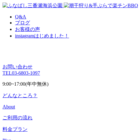
Q&A
ブログ
お客様の声
instagram
はじめました！
お問い合わせ
TEL
03-6803-1097
9:00~17:00(年中無休)
どんなところ？
About
ご利用の流れ
料金プラン