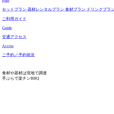
Plan
セットプラン
器材レンタルプラン
食材プラン
ドリンクプラ
ご利用ガイド
Guide
交通アクセス
Access
ご予約／予約状況
食材や器材は現地で調達
手ぶらで楽チンBBQ