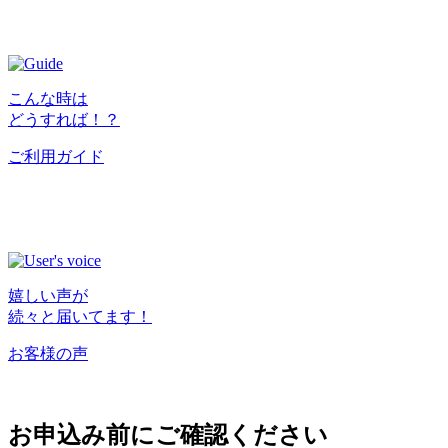
こんな時は
どうすれば！？
ご利用ガイド
嬉しい声が
続々と届いてます！
お客様の声
お申込み前にご確認ください