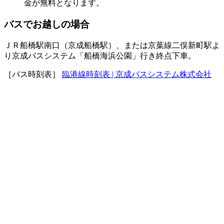
金が無料となります。
バスでお越しの場合
ＪＲ船橋駅南口（京成船橋駅）、または京葉線二俣新町駅よ
り京成バスシステム「船橋海浜公園」行き終点下車。
［バス時刻表］
臨港線時刻表 | 京成バスシステム株式会社