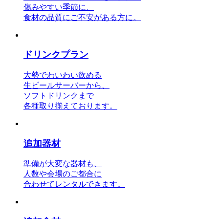
傷みやすい季節に、
食材の品質にご不安がある方に。
ドリンクプラン
大勢でわいわい飲める
生ビールサーバーから、
ソフトドリンクまで
各種取り揃えております。
追加器材
準備が大変な器材も、
人数や会場のご都合に
合わせてレンタルできます。