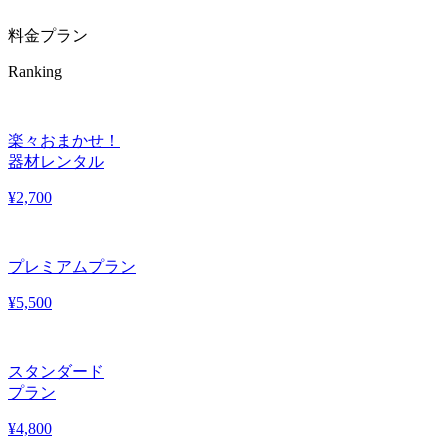
料金プラン
Ranking
楽々おまかせ！
器材レンタル
¥
2,700
プレミアムプラン
¥
5,500
スタンダード
プラン
¥
4,800