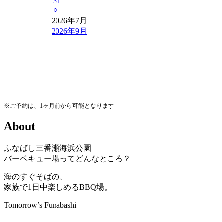
31
○
2026年7月
2026年9月
※ご予約は、1ヶ月前から可能となります
A
b
o
u
t
ふなばし三番瀬海浜公園
バーベキュー場ってどんなところ？
海のすぐそばの、
家族で1日中楽しめるBBQ場。
Tomorrow’s Funabashi