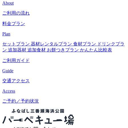
About
ご利用の流れ
料金プラン
Plan
セットプラン
器材レンタルプラン
食材プラン
ドリンクプラ
ン
追加器材
追加食材
お餅つきプラン
かんたん比較表
ご利用ガイド
Guide
交通アクセス
Access
ご予約／予約状況