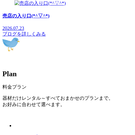
売店の入り口(*^▽^*)
2026.07.23
ブログを詳しくみる
P
l
a
n
料金プラン
器材だけレンタル～すべておまかせのプランまで。
お好みに合わせて選べます。