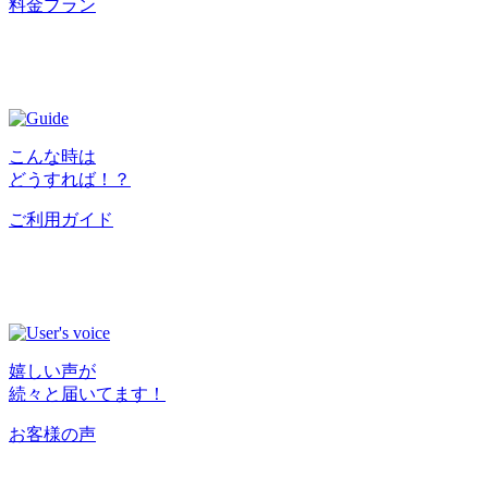
料金プラン
こんな時は
どうすれば！？
ご利用ガイド
嬉しい声が
続々と届いてます！
お客様の声