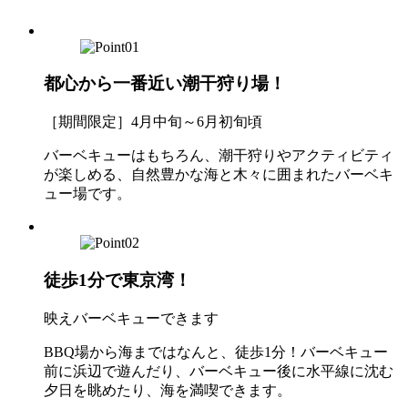
都心から一番近い潮干狩り場！
［期間限定］4月中旬～6月初旬頃
バーベキューはもちろん、潮干狩りやアクティビティ
が楽しめる、自然豊かな海と木々に囲まれたバーベキ
ュー場です。
徒歩1分で東京湾！
映えバーベキューできます
BBQ場から海まではなんと、徒歩1分！バーベキュー
前に浜辺で遊んだり、バーベキュー後に水平線に沈む
夕日を眺めたり、海を満喫できます。