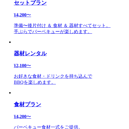
セットプラン
¥
4,200
〜
準備〜後片付け ＆ 食材 ＆ 器材すべてセット。
手ぶらでバーベキューが楽しめます。
器材レンタル
¥
2,100
〜
お好きな食材・ドリンクを持ち込んで
BBQを楽しめます。
食材プラン
¥
4,200
〜
バーベキュー食材一式をご提供。