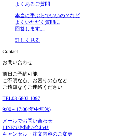
よくあるご質問
本当に手ぶらでいいの？など
よくいただく質問に
回答します。
詳しく見る
C
o
n
t
a
c
t
お問い合わせ
前日ご予約可能！
ご不明な点、お困りの点など
ご遠慮なくご連絡ください！
TEL
03-6803-1097
9:00～17:00(年中無休)
メールでお問い合わせ
LINEでお問い合わせ
キャンセル・注文内容のご変更