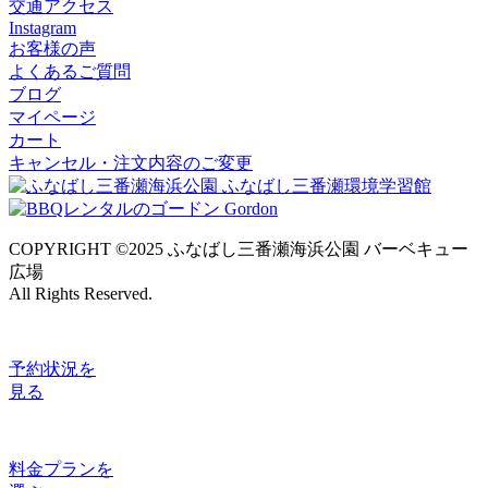
交通アクセス
Instagram
お客様の声
よくあるご質問
ブログ
マイページ
カート
キャンセル・注文内容のご変更
COPYRIGHT ©2025 ふなばし三番瀬海浜公園 バーベキュー
広場
All Rights Reserved.
予約状況
を
見る
料金プラン
を