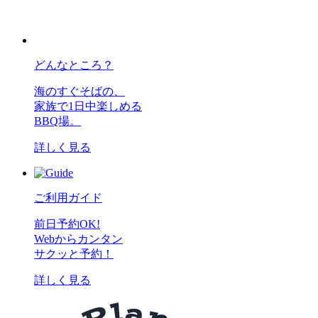
どんなところ？
海のすぐそばの、
家族で1日中楽しめる
BBQ場。
詳しく見る
ご利用ガイド
前日予約OK!
Webからカンタン
サクッと予約！
詳しく見る