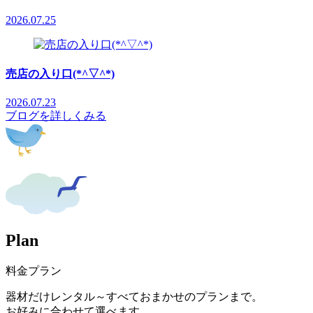
2026.07.25
売店の入り口(*^▽^*)
2026.07.23
ブログを詳しくみる
P
l
a
n
料金プラン
器材だけレンタル～すべておまかせのプランまで。
お好みに合わせて選べます。