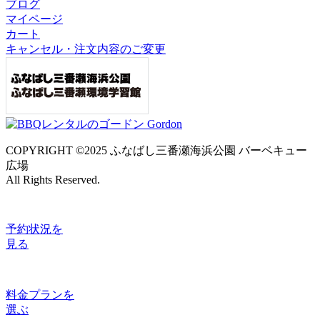
ブログ
マイページ
カート
キャンセル・注文内容のご変更
COPYRIGHT ©2025 ふなばし三番瀬海浜公園 バーベキュー
広場
All Rights Reserved.
予約状況
を
見る
料金プラン
を
選ぶ