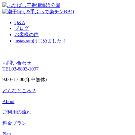
Q&A
ブログ
お客様の声
instagram
はじめました！
お問い合わせ
TEL
03-6803-1097
9:00~17:00(年中無休)
どんなところ？
About
ご利用の流れ
料金プラン
Plan