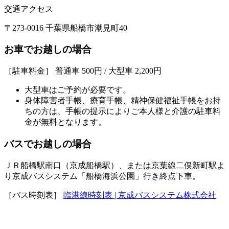
交通アクセス
〒273-0016 千葉県船橋市潮見町40
お車でお越しの場合
［駐車料金］ 普通車 500円 / 大型車 2,200円
大型車はご予約が必要です。
身体障害者手帳、療育手帳、精神保健福祉手帳をお持
ちの方は、手帳の提示によりご本人様と介護の駐車料
金が無料となります。
バスでお越しの場合
ＪＲ船橋駅南口（京成船橋駅）、または京葉線二俣新町駅よ
り京成バスシステム「船橋海浜公園」行き終点下車。
［バス時刻表］
臨港線時刻表 | 京成バスシステム株式会社