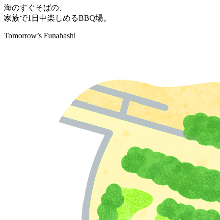
海のすぐそばの、
家族で1日中楽しめるBBQ場。
Tomorrow’s Funabashi