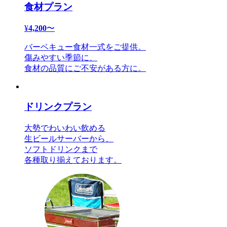
食材プラン
¥
4,200
〜
バーベキュー食材一式をご提供。
傷みやすい季節に、
食材の品質にご不安がある方に。
ドリンクプラン
大勢でわいわい飲める
生ビールサーバーから、
ソフトドリンクまで
各種取り揃えております。