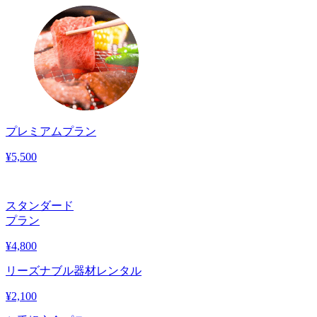
プレミアムプラン
¥
5,500
スタンダード
プラン
¥
4,800
リーズナブル器材レンタル
¥
2,100