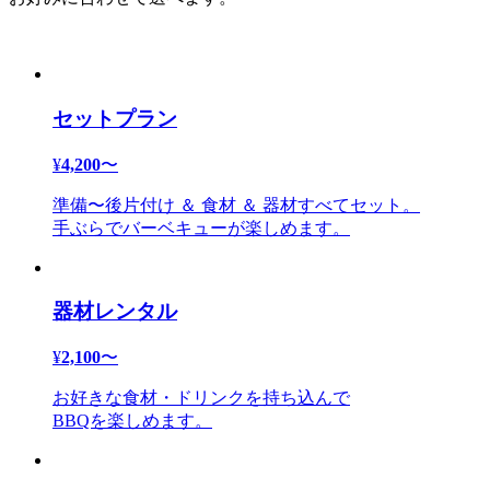
セットプラン
¥
4,200
〜
準備〜後片付け ＆ 食材 ＆ 器材すべてセット。
手ぶらでバーベキューが楽しめます。
器材レンタル
¥
2,100
〜
お好きな食材・ドリンクを持ち込んで
BBQを楽しめます。