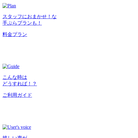
スタッフにおまかせ！な
手ぶらプランも！
料金プラン
こんな時は
どうすれば！？
ご利用ガイド
嬉しい声が