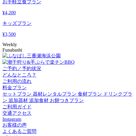
お手軽立食プラン
¥
4,200
キッズプラン
¥
3,500
Weekly
Funabashi
ご予約／予約状況
どんなところ？
ご利用の流れ
料金プラン
セットプラン
器材レンタルプラン
食材プラン
ドリンクプラ
ン
追加器材
追加食材
お餅つきプラン
ご利用ガイド
交通アクセス
Instagram
お客様の声
よくあるご質問